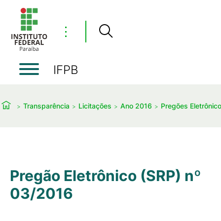
⋮
IFPB
Transparência
Licitações
Ano 2016
Pregões Eletrônic
Pregão Eletrônico (SRP) nº
03/2016