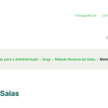
Transparência
Con
as para a Administração
Suap
Módulo Reserva de Salas
Módu
Salas