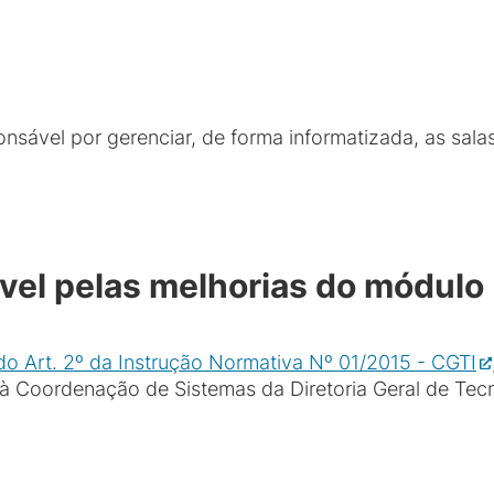
sável por gerenciar, de forma informatizada, as salas
el pelas melhorias do módulo
do Art. 2º da Instrução Normativa Nº 01/2015 - CGTI
o à Coordenação de Sistemas da Diretoria Geral de Te