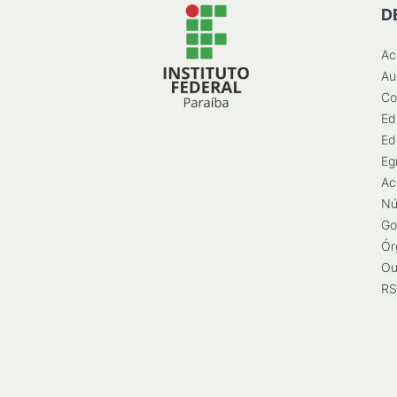
D
Ac
Au
Co
Ed
Ed
Eg
Ac
Nú
Go
Ór
Ou
RS