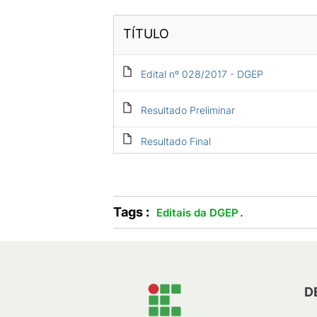
TÍTULO
Edital nº 028/2017 - DGEP
Resultado Preliminar
Resultado Final
Tags :
.
Editais da DGEP
D