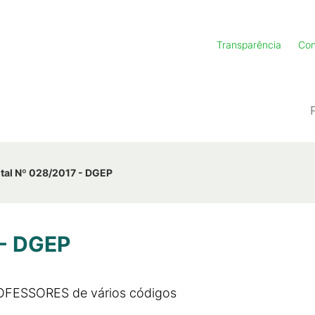
Transparência
Con
ital Nº 028/2017 - DGEP
 - DGEP
ROFESSORES de vários códigos