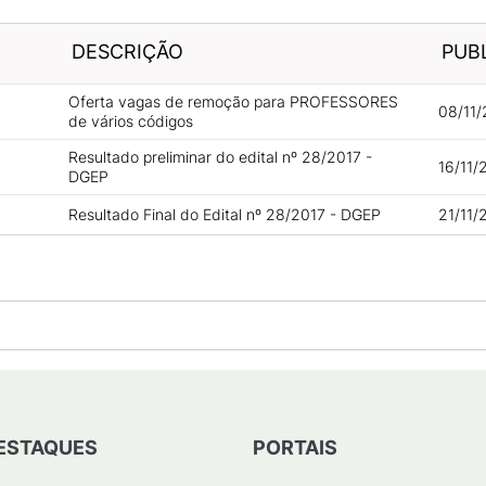
DESCRIÇÃO
PUB
Oferta vagas de remoção para PROFESSORES
08/11/
de vários códigos
Resultado preliminar do edital nº 28/2017 -
16/11/
DGEP
Resultado Final do Edital nº 28/2017 - DGEP
21/11/
ESTAQUES
PORTAIS