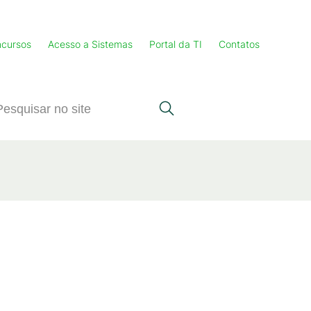
cursos
Acesso a Sistemas
Portal da TI
Contatos