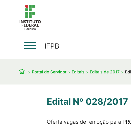
IFPB
Portal do Servidor
Editais
Editais de 2017
Ed
Edital Nº 028/2017
Oferta vagas de remoção para P