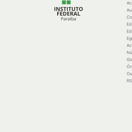
Ac
Au
Co
Ed
Ed
Eg
Ac
Nú
Go
Ór
Ou
RS