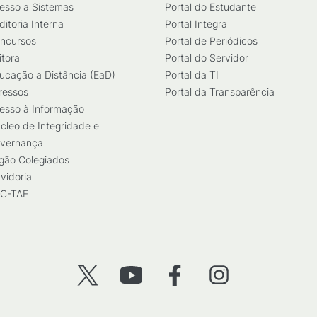
esso a Sistemas
Portal do Estudante
ditoria Interna
Portal Integra
ncursos
Portal de Periódicos
itora
Portal do Servidor
ucação a Distância (EaD)
Portal da TI
ressos
Portal da Transparência
esso à Informação
cleo de Integridade e
vernança
gão Colegiados
vidoria
C-TAE