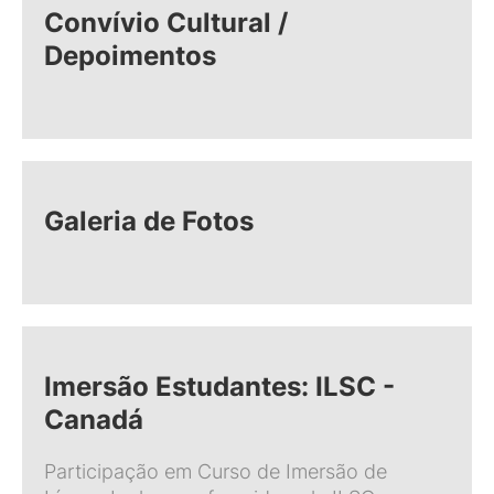
Convívio Cultural /
Depoimentos
Galeria de Fotos
Imersão Estudantes: ILSC -
Canadá
Participação em Curso de Imersão de