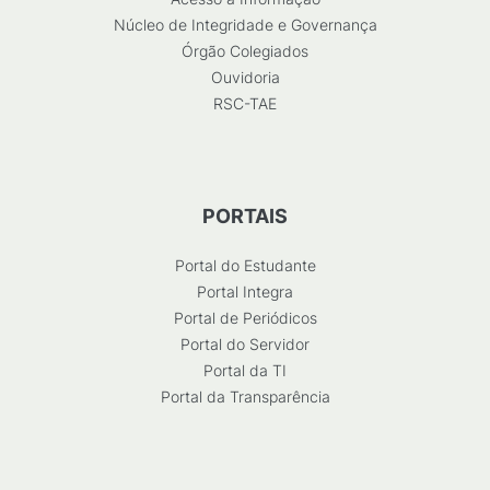
Núcleo de Integridade e Governança
Órgão Colegiados
Ouvidoria
RSC-TAE
PORTAIS
Portal do Estudante
Portal Integra
Portal de Periódicos
Portal do Servidor
Portal da TI
Portal da Transparência