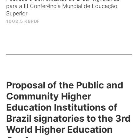
para a III Conferência Mundial de Educação
Superior
1002.5 KB
PDF
Proposal of the Public and
Community Higher
Education Institutions of
Brazil signatories to the 3rd
World Higher Education