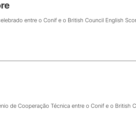
ore
lebrado entre o Conif e o British Council English Sco
nio de Cooperação Técnica entre o Conif e o British 