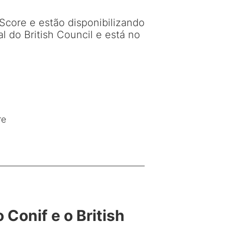
hScore e estão disponibilizando
l do British Council e está no
re
Conif e o British