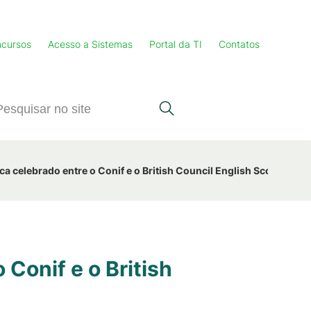
cursos
Acesso a Sistemas
Portal da TI
Contatos
 celebrado entre o Conif e o British Council English Score
Conif e o British