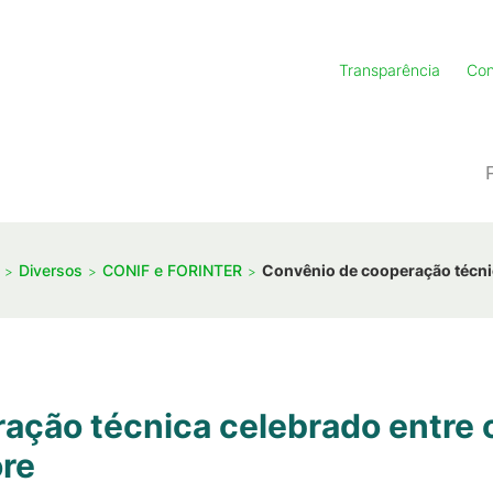
Transparência
Con
Diversos
CONIF e FORINTER
Convênio de cooperação técnica
ção técnica celebrado entre o 
ore