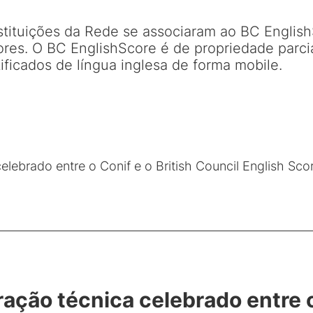
nstituições da Rede se associaram ao BC Englis
ores. O BC EnglishScore é de propriedade parcia
ificados de língua inglesa de forma mobile.
lebrado entre o Conif e o British Council English Sco
ção técnica celebrado entre o 