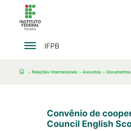
IFPB
Relações Internacionais
Assuntos
Documentos
Convênio de coopera
Council English Sc