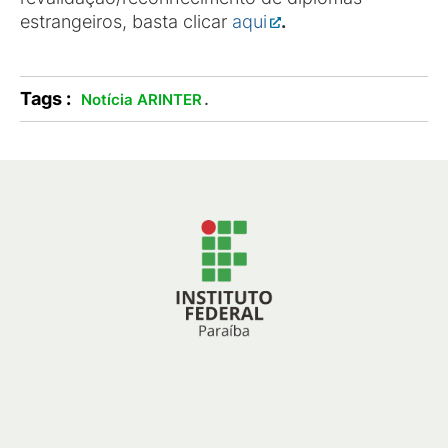
estrangeiros, basta clicar
aqui
.
Tags :
.
Notícia ARINTER