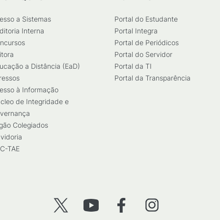
esso a Sistemas
Portal do Estudante
ditoria Interna
Portal Integra
ncursos
Portal de Periódicos
itora
Portal do Servidor
ucação a Distância (EaD)
Portal da TI
ressos
Portal da Transparência
esso à Informação
cleo de Integridade e
vernança
gão Colegiados
vidoria
C-TAE