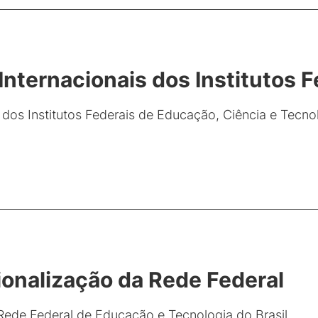
nternacionais dos Institutos F
s dos Institutos Federais de Educação, Ciência e Tecno
cionalização da Rede Federal
 Rede Federal de Educação e Tecnologia do Brasil