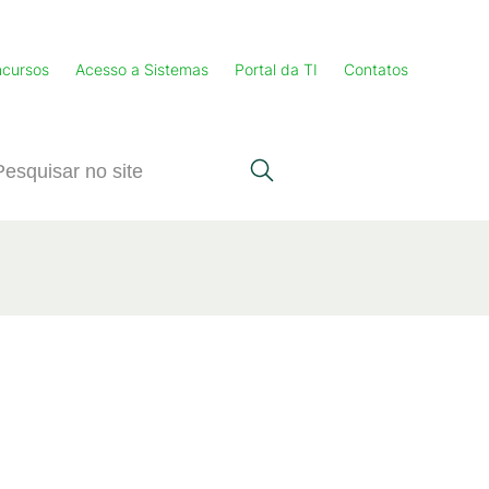
cursos
Acesso a Sistemas
Portal da TI
Contatos