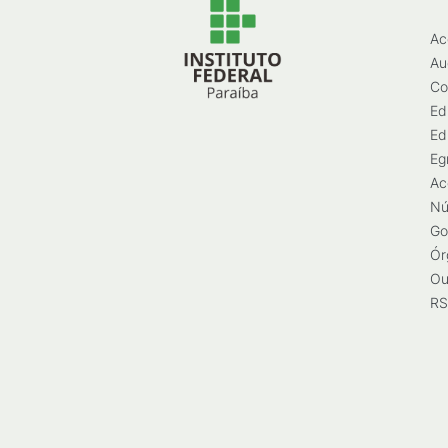
Ac
Au
Co
Ed
Ed
Eg
Ac
Nú
Go
Ór
Ou
RS