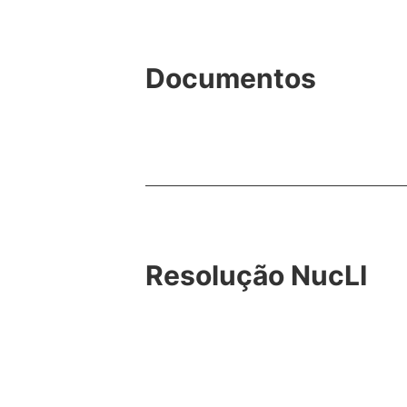
Documentos
Resolução NucLI