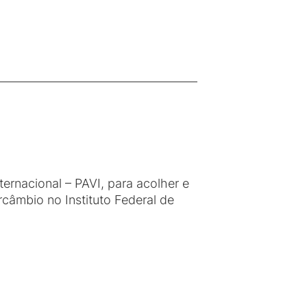
ernacional – PAVI, para acolher e
rcâmbio no Instituto Federal de