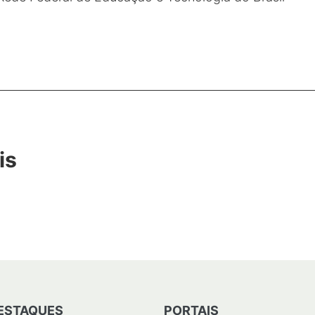
is
ESTAQUES
PORTAIS