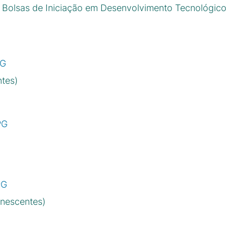
e Bolsas de Iniciação em Desenvolvimento Tecnológico
PG
tes)
PG
PG
nescentes)