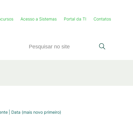
cursos
Acesso a Sistemas
Portal da TI
Contatos
ente
Data (mais novo primeiro)