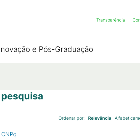
Transparência
Con
, Inovação e Pós-Graduação
 pesquisa
Relevância
Alfabeticam
Ordenar por:
TI CNPq