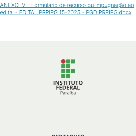
ANEXO IV – Formulário de recurso ou impugnação ao
edital - EDITAL PRPIPG 15-2025 - PGD PRPIPG.docx
(
DOCX
/
4
MB
)