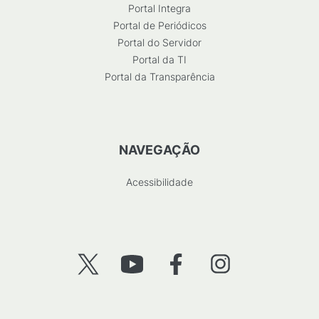
Portal Integra
Portal de Periódicos
Portal do Servidor
Portal da TI
Portal da Transparência
NAVEGAÇÃO
Acessibilidade