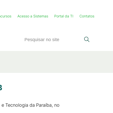
cursos
Acesso a Sistemas
Portal da TI
Contatos
B
 e Tecnologia da Paraíba, no