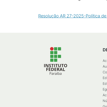
Resolução AR 27-2025-Política de
D
Ac
Au
Co
Ed
Ed
Eg
Ac
Nú
Go