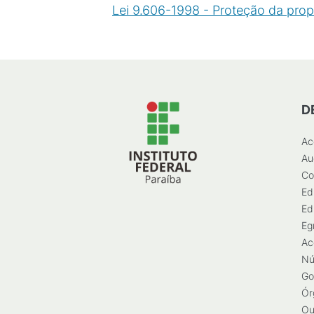
Lei 9.606-1998 - Proteção da prop
D
Ac
Au
Co
Ed
Ed
Eg
Ac
Nú
Go
Ór
Ou