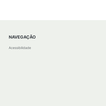
PDF
/
187
KB
)
NAVEGAÇÃO
Acessibilidade