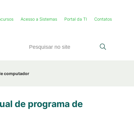
cursos
Acesso a Sistemas
Portal da TI
Contatos
 de computador
tual de programa de