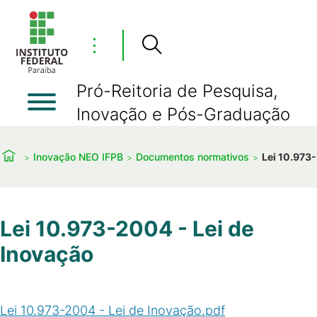
⋮
Pró-Reitoria de Pesquisa,
Inovação e Pós-Graduação
Inovação NEO IFPB
Documentos normativos
Lei 10.973-
Lei 10.973-2004 - Lei de
Inovação
Lei 10.973-2004 - Lei de Inovação.pdf
(
PDF
/
184
KB
)