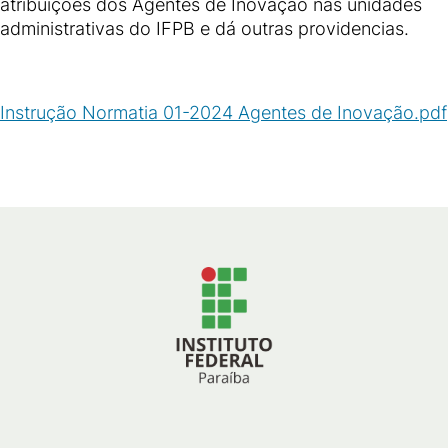
atribuições dos Agentes de Inovação nas unidades
administrativas do IFPB e dá outras providencias.
Instrução Normatia 01-2024 Agentes de Inovação.pdf
(
PDF
/
55
KB
)