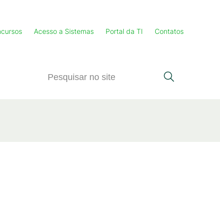
cursos
Acesso a Sistemas
Portal da TI
Contatos