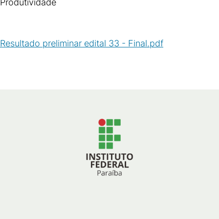
Produtividade
Resultado preliminar edital 33 - Final.pdf
(
PDF
/
104
KB
)