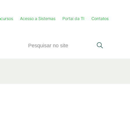
cursos
Acesso a Sistemas
Portal da TI
Contatos