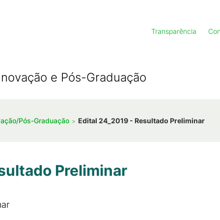
Transparência
Con
, Inovação e Pós-Graduação
ovação/Pós-Graduação
Edital 24_2019 - Resultado Preliminar
sultado Preliminar
nar