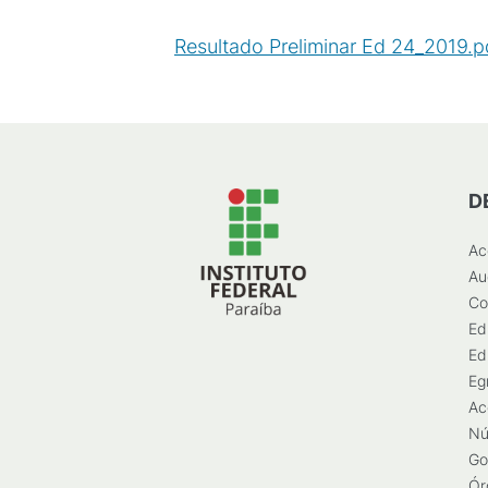
Resultado Preliminar Ed 24_2019.p
D
Ac
Au
Co
Ed
Ed
Eg
Ac
Nú
Go
Ór