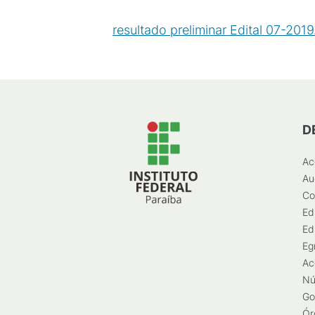
resultado preliminar Edital 07-2019
D
Ac
Au
Co
Ed
Ed
Eg
Ac
Nú
Go
Ór