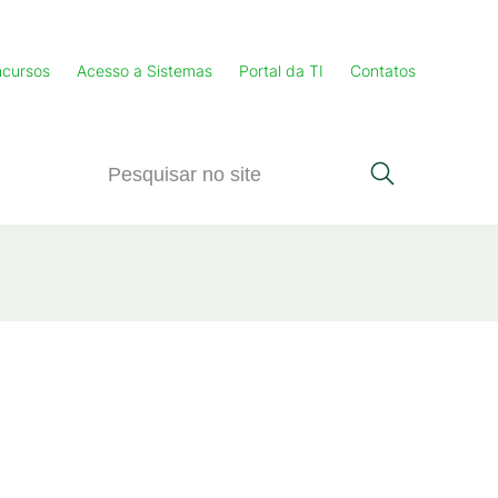
cursos
Acesso a Sistemas
Portal da TI
Contatos