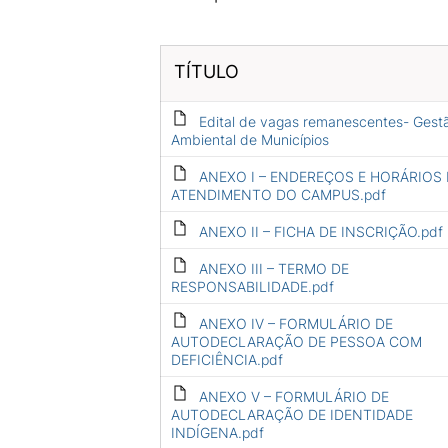
TÍTULO
Edital de vagas remanescentes- Gest
Ambiental de Municípios
ANEXO I – ENDEREÇOS E HORÁRIOS 
ATENDIMENTO DO CAMPUS.pdf
ANEXO II – FICHA DE INSCRIÇÃO.pdf
ANEXO III – TERMO DE
RESPONSABILIDADE.pdf
ANEXO IV – FORMULÁRIO DE
AUTODECLARAÇÃO DE PESSOA COM
DEFICIÊNCIA.pdf
ANEXO V – FORMULÁRIO DE
AUTODECLARAÇÃO DE IDENTIDADE
INDÍGENA.pdf