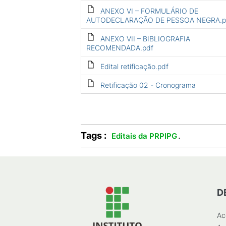
ANEXO VI – FORMULÁRIO DE
AUTODECLARAÇÃO DE PESSOA NEGRA.p
ANEXO VII – BIBLIOGRAFIA
RECOMENDADA.pdf
Edital retificação.pdf
Retificação 02 - Cronograma
Tags :
.
Editais da PRPIPG
D
Ac