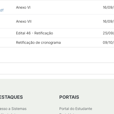
Anexo VI
16/09/
df
Anexo VII
16/09/
Edital 46 - Retificação
25/09/
Retificação de cronograma
09/10/
ESTAQUES
PORTAIS
esso a Sistemas
Portal do Estudante