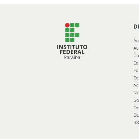
D
Ac
Au
Co
Ed
Ed
Eg
Ac
Nú
Go
Ór
Ou
RS