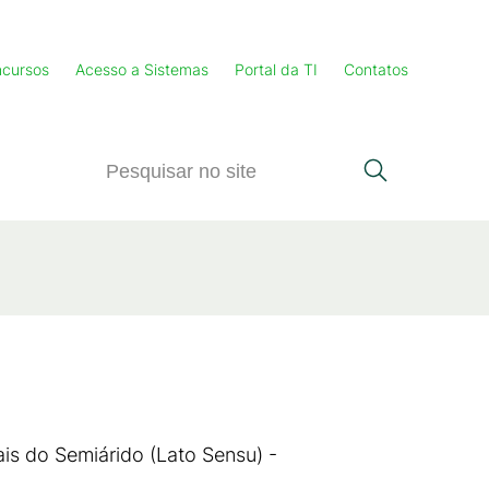
cursos
Acesso a Sistemas
Portal da TI
Contatos
s do Semiárido (Lato Sensu) -