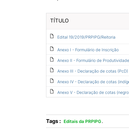
TÍTULO
Edital 19/2019/PRPIPG/Reitoria
Anexo I - Formulário de Inscrição
Anexo II - Formulário de Produtividad
Anexo III - Declaração de cotas (PcD)
Anexo IV - Declaração de cotas (indíg
Anexo V - Declaração de cotas (negro
Tags :
.
Editais da PRPIPG