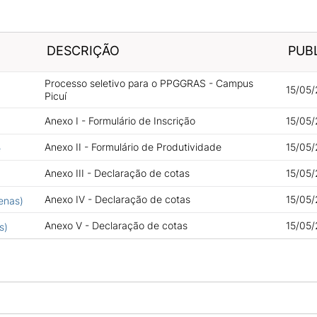
DESCRIÇÃO
PUB
Processo seletivo para o PPGGRAS - Campus
15/05/
Picuí
Anexo I - Formulário de Inscrição
15/05/
Anexo II - Formulário de Produtividade
15/05/
e
Anexo III - Declaração de cotas
15/05/
Anexo IV - Declaração de cotas
15/05/
enas)
Anexo V - Declaração de cotas
15/05/
s)