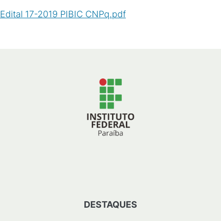
Edital 17-2019 PIBIC CNPq.pdf
(
PDF
/
456
KB
)
DESTAQUES