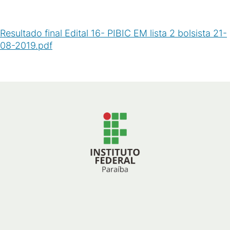
Resultado final Edital 16- PIBIC EM lista 2 bolsista 21-
08-2019.pdf
(
PDF
/
435
KB
)