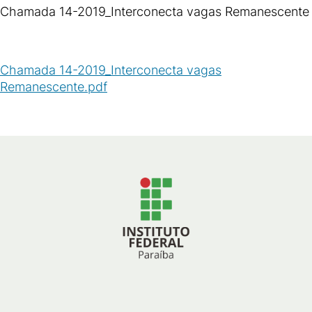
Chamada 14-2019_Interconecta vagas Remanescente
Chamada 14-2019_Interconecta vagas
Remanescente.pdf
(
PDF
/
601
KB
)