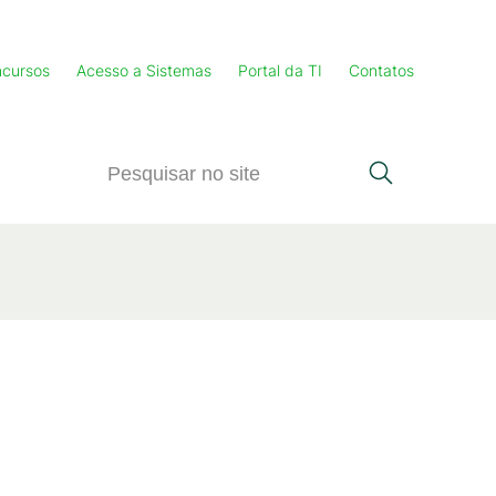
cursos
Acesso a Sistemas
Portal da TI
Contatos