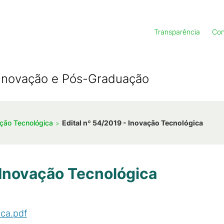
Transparência
Con
, Inovação e Pós-Graduação
ação Tecnológica
Edital nº 54/2019 - Inovação Tecnológica
 Inovação Tecnológica
ica.pdf
(
PDF
/
461
KB
)