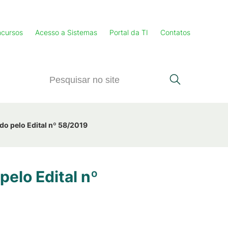
cursos
Acesso a Sistemas
Portal da TI
Contatos
do pelo Edital nº 58/2019
pelo Edital nº