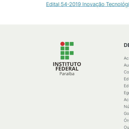
Edital 54-2019 Inovação Tecnológi
D
Ac
Au
Co
Ed
Ed
Eg
Ac
Nú
Go
Ór
Ou