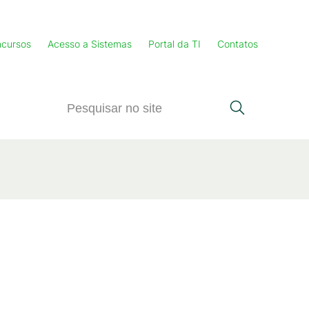
cursos
Acesso a Sistemas
Portal da TI
Contatos