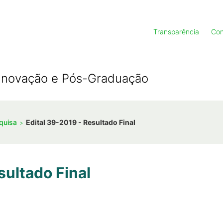
Transparência
Con
, Inovação e Pós-Graduação
squisa
Edital 39-2019 - Resultado Final
sultado Final