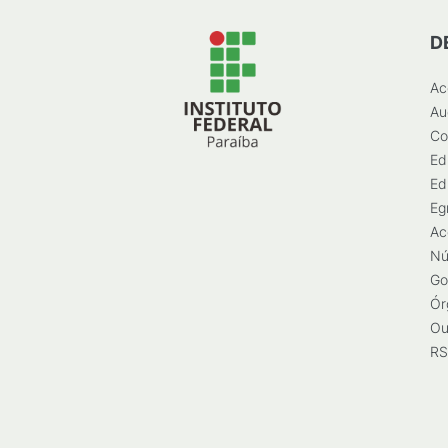
D
Ac
Au
Co
Ed
Ed
Eg
Ac
Nú
Go
Ór
Ou
RS