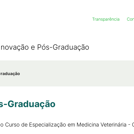
Transparência
Con
, Inovação e Pós-Graduação
-Graduação
ós-Graduação
ao Curso de Especialização em Medicina Veterinária 