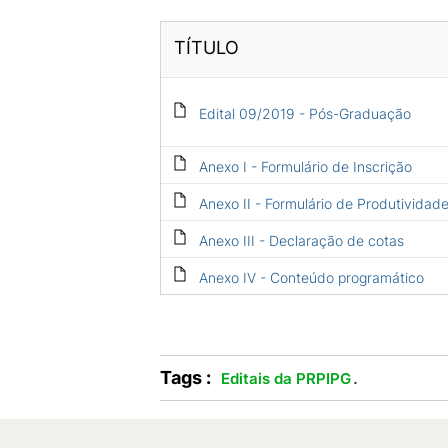
TÍTULO
Edital 09/2019 - Pós-Graduação
Anexo I - Formulário de Inscrição
Anexo II - Formulário de Produtividad
Anexo III - Declaração de cotas
Anexo IV - Conteúdo programático
Tags :
.
Editais da PRPIPG