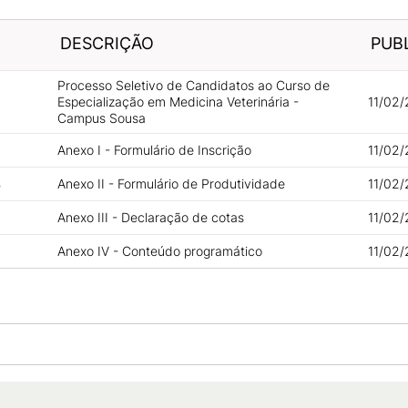
DESCRIÇÃO
PUB
Processo Seletivo de Candidatos ao Curso de
Especialização em Medicina Veterinária -
11/02/
Campus Sousa
Anexo I - Formulário de Inscrição
11/02/
Anexo II - Formulário de Produtividade
11/02/
e
Anexo III - Declaração de cotas
11/02/
Anexo IV - Conteúdo programático
11/02/