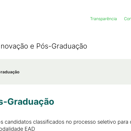
Transparência
Con
, Inovação e Pós-Graduação
-Graduação
ós-Graduação
 candidatos classificados no processo seletivo para 
Modalidade EAD