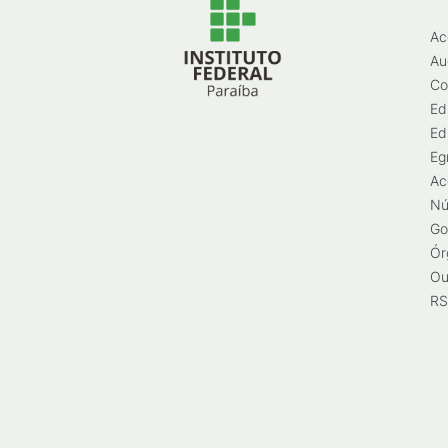
Ac
Au
Co
Ed
Ed
Eg
Ac
Nú
Go
Ór
Ou
RS