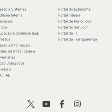
esso a Sistemas
Portal do Estudante
ditoria Interna
Portal Integra
ncursos
Portal de Periódicos
itora
Portal do Servidor
ucação a Distância (EaD)
Portal da TI
ressos
Portal da Transparência
esso à Informação
cleo de Integridade e
vernança
gão Colegiados
vidoria
C-TAE