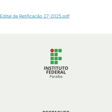
Edital de Retificação 27-2025.pdf
(
PDF
/
101
KB
)