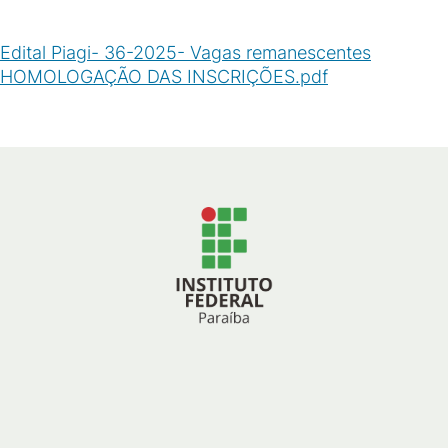
Edital Piagi- 36-2025- Vagas remanescentes
HOMOLOGAÇÃO DAS INSCRIÇÕES.pdf
(
PDF
/
47
KB
)