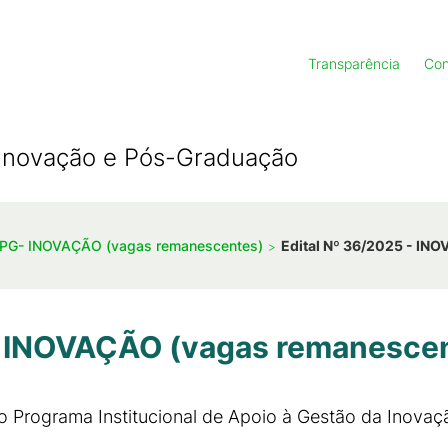
Transparência
Con
, Inovação e Pós-Graduação
PIPG- INOVAÇÃO (vagas remanescentes)
Edital Nº 36/2025 - IN
 - INOVAÇÃO (vagas remanesce
 o Programa Institucional de Apoio à Gestão da Inovaç