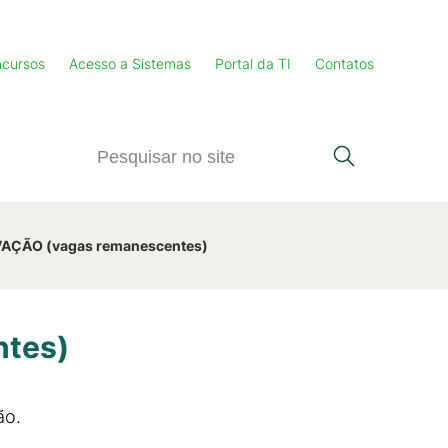
cursos
Acesso a Sistemas
Portal da TI
Contatos
OVAÇÃO (vagas remanescentes)
ntes)
ão.