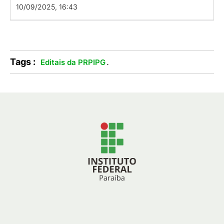
10/09/2025, 16:43
Tags :
.
Editais da PRPIPG