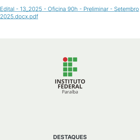
Edital - 13_2025 - Oficina 90h - Preliminar - Setembro
2025.docx.pdf
(
PDF
/
39
KB
)
DESTAQUES