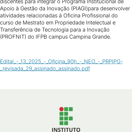
discentes para integrar o Programa Institucional de
Apoio à Gestão da Inovação (PIAGI)para desenvolver
atividades relacionadas à Oficina Profissional do
curso de Mestrato em Propriedade Intelectual e
Transferência de Tecnologia para a Inovação
(PROFNIT) do IFPB campus Campina Grande.
Edital_-_13_2025_-_Oficina_90h_-_NEO_-_PRPIPG-
_revisada_29_assinado_assinado.pdf
(
PDF
/
265
KB
)