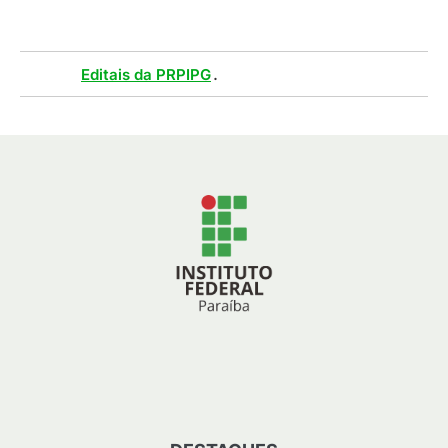
Tags :
.
Editais da PRPIPG