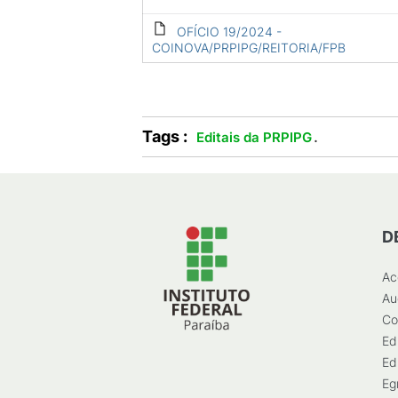
OFÍCIO 19/2024 -
COINOVA/PRPIPG/REITORIA/FPB
Tags :
.
Editais da PRPIPG
D
Ac
Au
Co
Ed
Ed
Eg