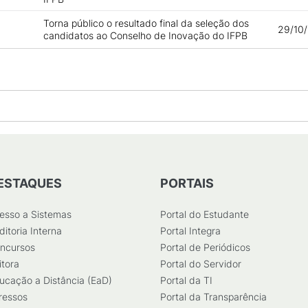
Torna público o resultado final da seleção dos
29/10
candidatos ao Conselho de Inovação do IFPB
ESTAQUES
PORTAIS
esso a Sistemas
Portal do Estudante
ditoria Interna
Portal Integra
ncursos
Portal de Periódicos
itora
Portal do Servidor
ucação a Distância (EaD)
Portal da TI
ressos
Portal da Transparência