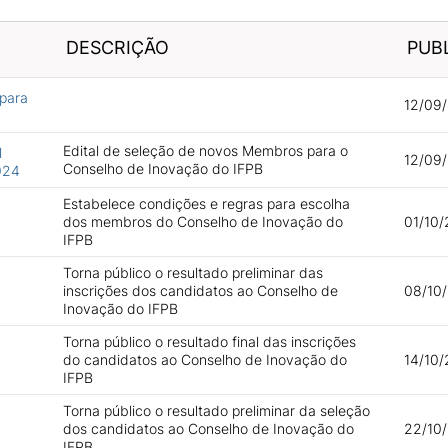
DESCRIÇÃO
PUB
 para
12/09/
Edital de seleção de novos Membros para o
l
12/09/
Conselho de Inovação do IFPB
024
Estabelece condições e regras para escolha
dos membros do Conselho de Inovação do
01/10/
IFPB
Torna público o resultado preliminar das
inscrições dos candidatos ao Conselho de
08/10/
Inovação do IFPB
Torna público o resultado final das inscrições
do candidatos ao Conselho de Inovação do
14/10/
IFPB
Torna público o resultado preliminar da seleção
dos candidatos ao Conselho de Inovação do
22/10
IFPB