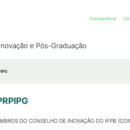
Transparência
Con
, Inovação e Pós-Graduação
PIPG
 PRPIPG
MBROS DO CONSELHO DE INOVAÇÃO DO IFPB (COI