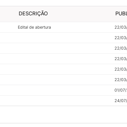
DESCRIÇÃO
PUB
Edital de abertura
22/03
22/03
22/03
22/03
22/03
22/03
01/07/
24/07/