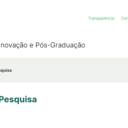
Transparência
Con
, Inovação e Pós-Graduação
squisa
 Pesquisa