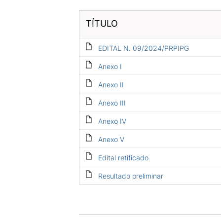
TÍTULO
EDITAL N. 09/2024/PRPIPG
Anexo I
Anexo II
Anexo III
Anexo IV
Anexo V
Edital retificado
Resultado preliminar