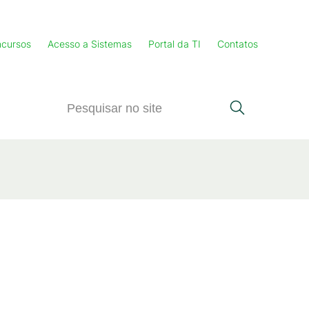
cursos
Acesso a Sistemas
Portal da TI
Contatos