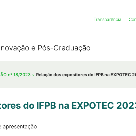
Transparência
Con
, Inovação e Pós-Graduação
ÇÃO nº 18/2023
Relação dos expositores do IFPB na EXPOTEC 
tores do IFPB na EXPOTEC 202
e apresentação