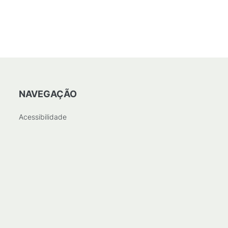
02
KB
)
NAVEGAÇÃO
Acessibilidade