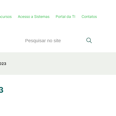
cursos
Acesso a Sistemas
Portal da TI
Contatos
2023
3