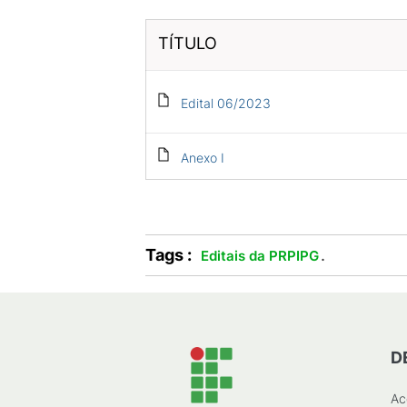
TÍTULO
Edital 06/2023
Anexo I
Tags :
.
Editais da PRPIPG
D
Ac