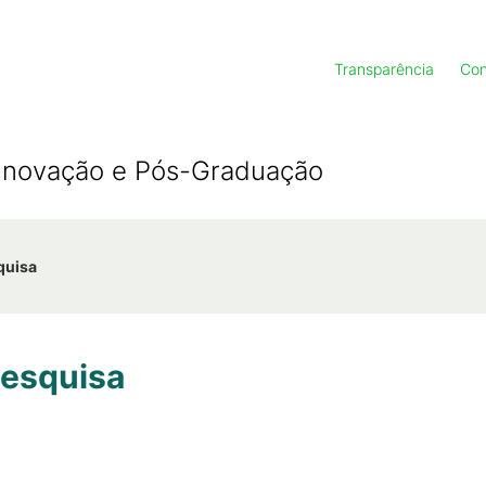
Transparência
Con
, Inovação e Pós-Graduação
quisa
Pesquisa