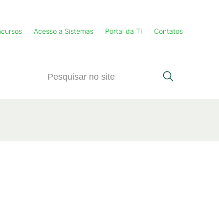
cursos
Acesso a Sistemas
Portal da TI
Contatos