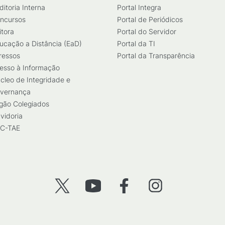
ditoria Interna
Portal Integra
ncursos
Portal de Periódicos
itora
Portal do Servidor
ucação a Distância (EaD)
Portal da TI
ressos
Portal da Transparência
esso à Informação
cleo de Integridade e
vernança
gão Colegiados
vidoria
C-TAE