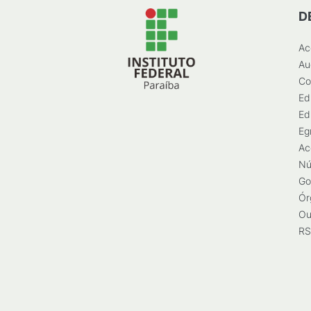
D
Ac
Au
Co
Ed
Ed
Eg
Ac
Nú
Go
Ór
Ou
RS