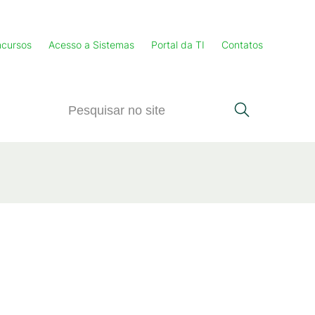
cursos
Acesso a Sistemas
Portal da TI
Contatos