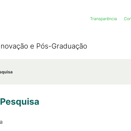
Transparência
Con
, Inovação e Pós-Graduação
esquisa
 Pesquisa
a