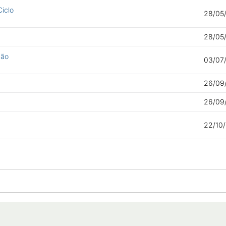
Ciclo
28/05/
28/05/
ção
03/07/
26/09/
26/09/
22/10/