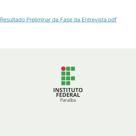
Resultado Preliminar da Fase da Entrevista.pdf
(
PDF
/
103
KB
)