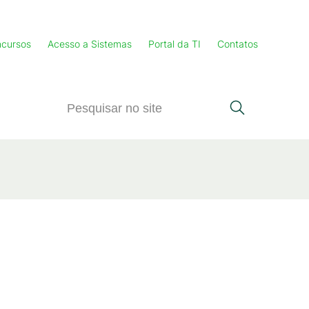
cursos
Acesso a Sistemas
Portal da TI
Contatos