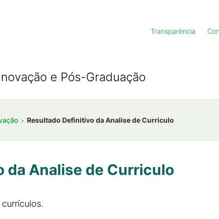
Transparência
Con
, Inovação e Pós-Graduação
ovação
Resultado Definitivo da Analise de Curriculo
o da Analise de Curriculo
 currículos.