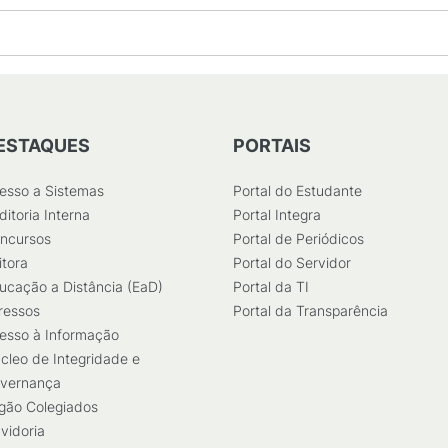
ESTAQUES
PORTAIS
esso a Sistemas
Portal do Estudante
ditoria Interna
Portal Integra
ncursos
Portal de Periódicos
itora
Portal do Servidor
ucação a Distância (EaD)
Portal da TI
ressos
Portal da Transparência
esso à Informação
cleo de Integridade e
vernança
gão Colegiados
vidoria