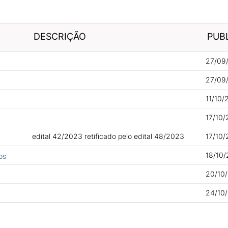
DESCRIÇÃO
PUB
27/09/
27/09/
11/10/
17/10/
edital 42/2023 retificado pelo edital 48/2023
17/10/
18/10/
os
20/10/
24/10