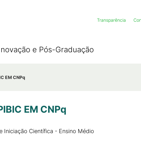
Transparência
Con
, Inovação e Pós-Graduação
IBIC EM CNPq
 PIBIC EM CNPq
e Iniciação Científica - Ensino Médio