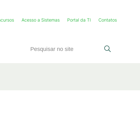
cursos
Acesso a Sistemas
Portal da TI
Contatos