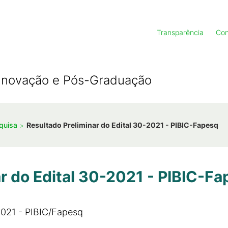
Transparência
Con
, Inovação e Pós-Graduação
squisa
Resultado Preliminar do Edital 30-2021 - PIBIC-Fapesq
r do Edital 30-2021 - PIBIC-F
/2021 - PIBIC/Fapesq