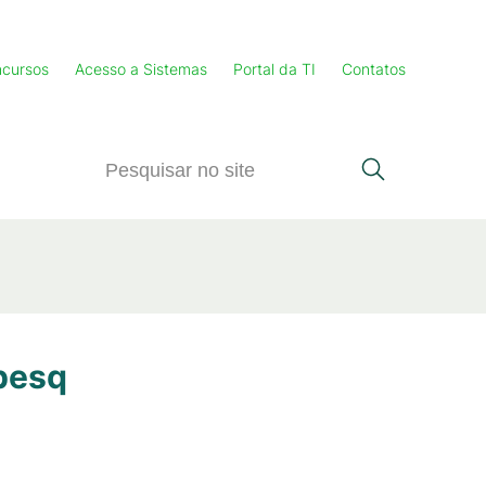
cursos
Acesso a Sistemas
Portal da TI
Contatos
apesq