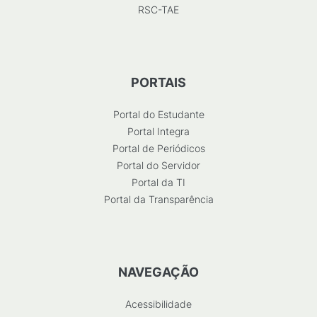
RSC-TAE
PORTAIS
Portal do Estudante
Portal Integra
Portal de Periódicos
Portal do Servidor
Portal da TI
Portal da Transparência
NAVEGAÇÃO
Acessibilidade