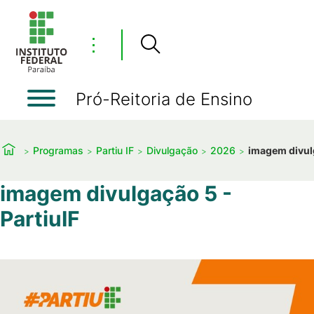
⋮
Pró-Reitoria de Ensino
Programas
Partiu IF
Divulgação
2026
imagem divulg
imagem divulgação 5 -
PartiuIF