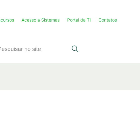
cursos
Acesso a Sistemas
Portal da TI
Contatos