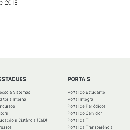
de 2018
ESTAQUES
PORTAIS
esso a Sistemas
Portal do Estudante
ditoria Interna
Portal Integra
ncursos
Portal de Periódicos
itora
Portal do Servidor
ucação a Distância (EaD)
Portal da TI
ressos
Portal da Transparência