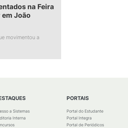
sentados na Feira
r em João
que movimentou a
ESTAQUES
PORTAIS
esso a Sistemas
Portal do Estudante
ditoria Interna
Portal Integra
ncursos
Portal de Periódicos