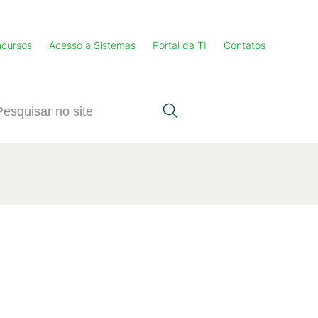
cursos
Acesso a Sistemas
Portal da TI
Contatos