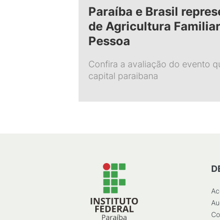
Paraíba e Brasil repre
de Agricultura Familia
Pessoa
Confira a avaliação do evento 
capital paraibana
D
Ac
Au
Co